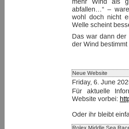
mehr Wind als ges
abfallen…“ – war
wohl doch nicht 
Welle scheint besser
Das war dann der 
der Wind bestimmt 
Neue Website
Friday, 6. June 20
Für aktuelle Inf
Website vorbei:
htt
Oder ihr bleibt einfa
Rolex Middle Sea Rac