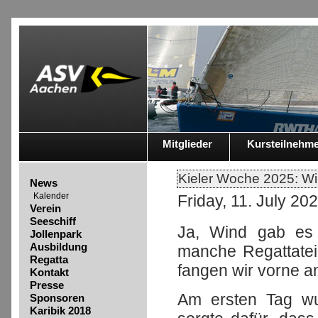
Mitglieder
Kursteilnehm
Kieler Woche 2025: Wi
News
Kalender
Friday, 11. July 20
Verein
Seeschiff
Ja, Wind gab es 
Jollenpark
Ausbildung
manche Regattateil
Regatta
fangen wir vorne a
Kontakt
Presse
Am ersten Tag wu
Sponsoren
Karibik 2018