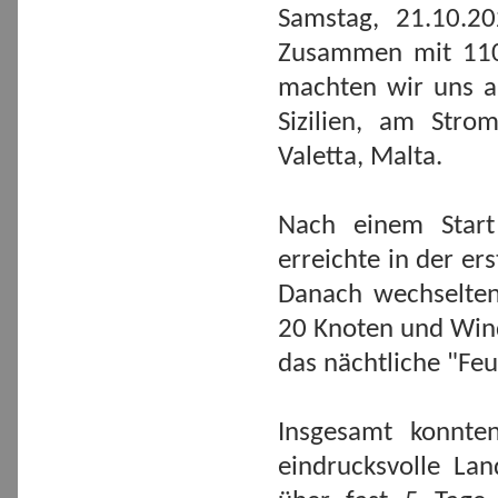
Samstag, 21.10.
Zusammen mit 110 
machten wir uns a
Sizilien, am Str
Valetta, Malta.
Nach einem Start
erreichte in der er
Danach wechselten
20 Knoten und Wind
das nächtliche "Fe
Insgesamt konnte
eindrucksvolle Lan