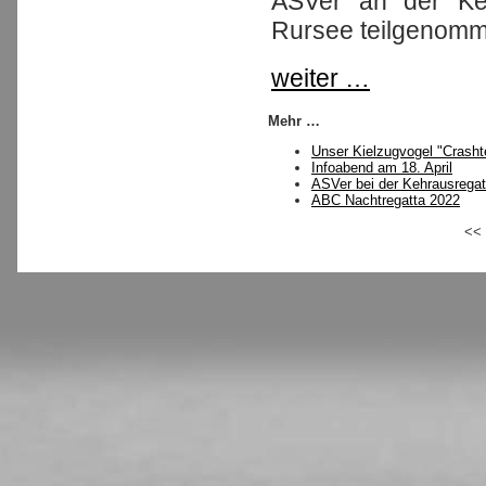
ASVer an der Ke
Rursee teilgenom
weiter …
Mehr …
Unser Kielzugvogel "Crash
Infoabend am 18. April
ASVer bei der Kehrausregat
ABC Nachtregatta 2022
<<