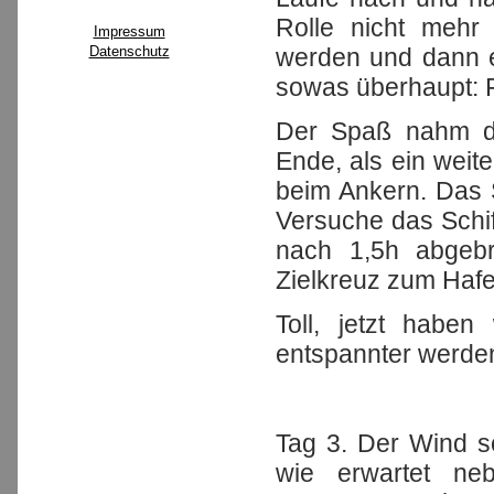
Rolle nicht mehr 
Impressum
werden und dann e
Datenschutz
sowas überhaupt: 
Der Spaß nahm da
Ende, als ein weit
beim Ankern. Das S
Versuche das Schi
nach 1,5h abgebro
Zielkreuz zum Hafe
Toll, jetzt habe
entspannter werde
Tag 3. Der Wind s
wie erwartet ne