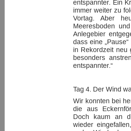
entspannter. Ein K
immer weiter zu fo
Vortag. Aber heu
Meeresboden und 
Anlegebier entgeg
dass eine „Pause“ 
in Rekordzeit neu
besonders anstre
entspannter.“
Tag 4. Der Wind wa
Wir konnten bei he
die aus Eckernför
Doch kaum an d
wieder eingefallen