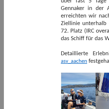
über fast 5 Tage 
Gennaker in der 
erreichten wir na
Ziellinie unterhal
72. Platz (IRC over
das Schiff für das 
Detaillierte Erl
festgeha
asv_aachen