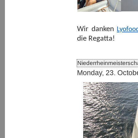
Wir danken
Lyofoo
die Regatta!
Niederrheinmeisterscha
Monday, 23. Octob