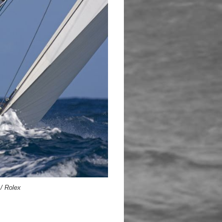
/ Rolex