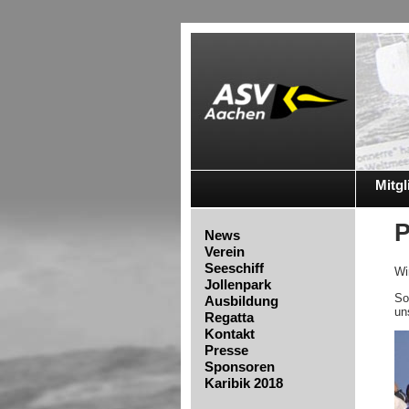
Mitgl
P
News
Verein
Seeschiff
Wi
Jollenpark
So
Ausbildung
un
Regatta
Kontakt
Presse
Sponsoren
Karibik 2018