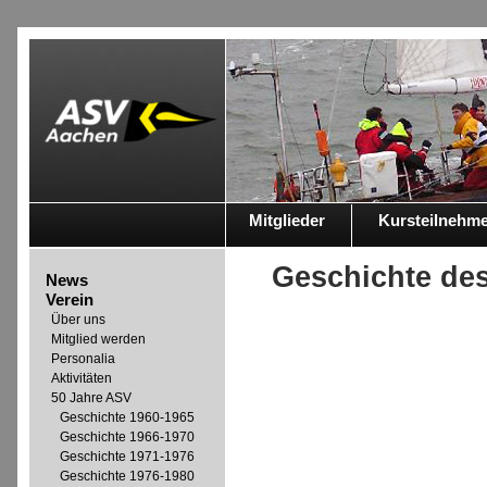
Mitglieder
Kursteilnehm
Geschichte de
News
Verein
Über uns
Mitglied werden
Personalia
Aktivitäten
50 Jahre ASV
Geschichte 1960-1965
Geschichte 1966-1970
Geschichte 1971-1976
Geschichte 1976-1980