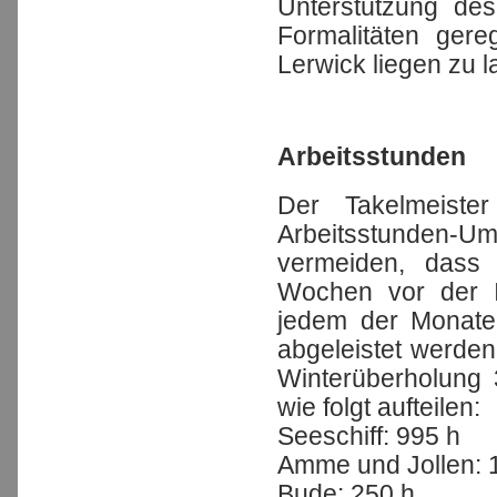
Unterstützung de
Formalitäten gere
Lerwick liegen zu 
Arbeitsstunden
Der Takelmeiste
Arbeitsstunden-U
vermeiden, dass 
Wochen vor der In
jedem der Monate
abgeleistet werden
Winterüberholung 
wie folgt aufteilen:
Seeschiff: 995 h
Amme und Jollen: 
Bude: 250 h