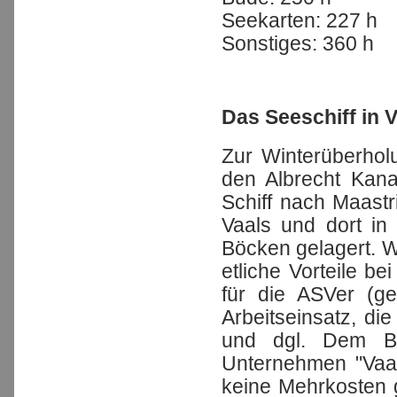
Seekarten: 227 h
Sonstiges: 360 h
Das Seeschiff in 
Zur Winterüberhol
den Albrecht Kana
Schiff nach Maastr
Vaals und dort in
Böcken gelagert. 
etliche Vorteile b
für die ASVer (g
Arbeitseinsatz, di
und dgl. Dem Be
Unternehmen "Vaals
keine Mehrkosten 