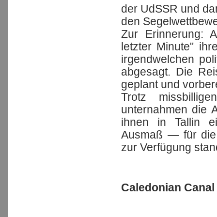
der UdSSR und dami
den Segelwettbewe
Zur Erinnerung: A
letzter Minute" i
irgendwelchen po
abgesagt. Die Rei
geplant und vorbere
Trotz missbilli
unternahmen die AS
ihnen in Tallin 
Ausmaß — für die
zur Verfügung stand
Caledonian Canal