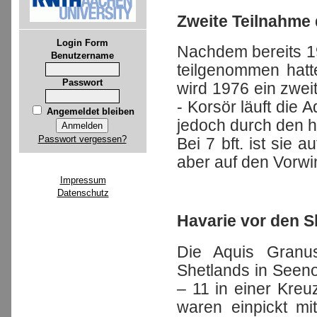
Zweite Teilnahme 
Login Form
Nachdem bereits 19
Benutzername
teilgenommen hatte
Passwort
wird 1976 ein zwei
- Korsör läuft die Aq
Angemeldet bleiben
jedoch durch den ho
Passwort vergessen?
Bei 7 bft. ist sie a
aber auf den Vorwi
Impressum
Datenschutz
Havarie vor den S
Die Aquis Granu
Shetlands in Seeno
– 11 in einer Kre
waren einpickt mi