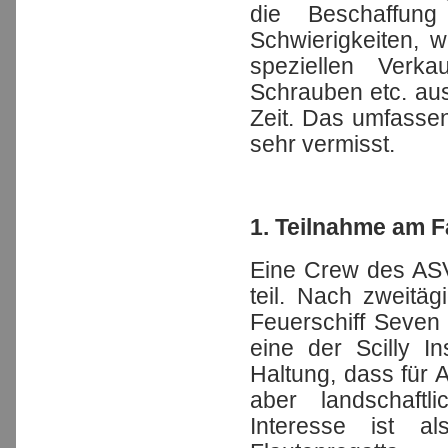
die Beschaffung
Schwierigkeiten, 
speziellen Verka
Schrauben etc. aus 
Zeit. Das umfasse
sehr vermisst.
1. Teilnahme am F
Eine Crew des ASV
teil. Nach zweitäg
Feuerschiff Seven 
eine der Scilly I
Haltung, dass für
aber landschaft
Interesse ist a