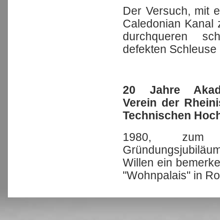
Der Versuch, mit 
Caledonian Kanal 
durchqueren sch
defekten Schleuse 
20 Jahre Akad
Verein der Rhein
Technischen Hoc
1980, zum 
Gründungsjubiläum
Willen ein bemerk
"Wohnpalais" in Ro