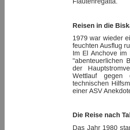
Flautenregatta.
Reisen in die Bis
1979 war wieder ei
feuchten Ausflug ru
Im El Anchove im 
"abenteuerlichen 
der Hauptstromv
Wettlauf gegen 
technischen Hilfs
einer ASV Anekdot
Die Reise nach Ta
Das Jahr 1980 sta