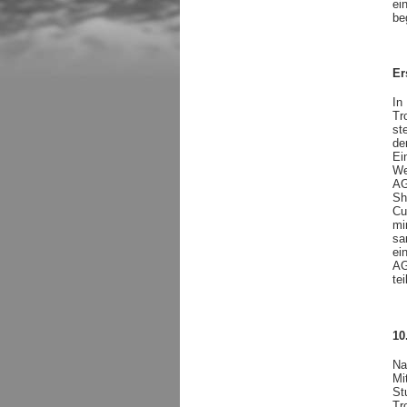
ei
be
Er
In
Tr
st
de
Ei
We
AG
Sh
Cu
mi
sa
ei
AG
te
10
Na
Mi
St
Tr