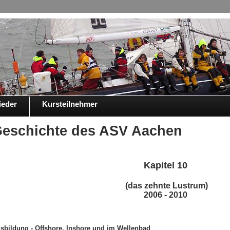
ieder
Kursteilnehmer
eschichte des ASV Aachen
Kapitel 10
(das zehnte Lustrum)
2006 - 2010
sbildung - Offshore, Inshore und im Wellenbad